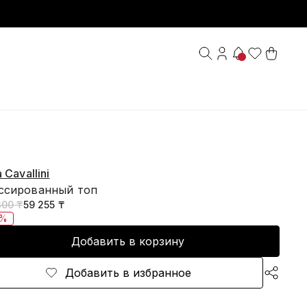
a Cavallini
ссированный топ
300 ₸
59 255 ₸
5%
Добавить в корзину
Добавить в избранное