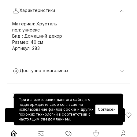
Характеристики
Материал: Хрусталь
пол: унисекс
Вид : Домашний декор
Размер: 40 см
Артикул: 283
Доступно в магазинах
Доставка и возврат
При использовании данного сайта, вы
подтверждаете свое согласие на
использование файлов cookie и других
Согласен
похожих технологий в соответствии
с
Добавить в корзину
настоящим Уведомлением.