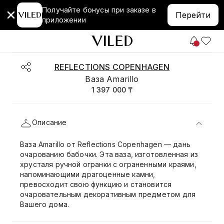
Получайте бонусы при заказе в
Перейти
приложении
REFLECTIONS COPENHAGEN
Ваза Amarillo
1 397 000 ₸
Описание
Ваза Amarillo от Reflections Copenhagen — дань
очарованию бабочки. Эта ваза, изготовленная из
хрусталя ручной огранки с ограненными краями,
напоминающими драгоценные камни,
превосходит свою функцию и становится
очаровательным декоративным предметом для
Вашего дома.