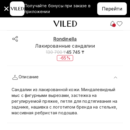
Получайте бонусы при заказе в
Перейти
приложении
Rondinella
Лакированные сандалии
130 700 ₸
45 745 ₸
-65%
Описание
Сандалии из лакированной кожи. Миндалевидный
мыс с фигурными вырезами, застежка на
регулируемой пряжке, петля для подтягивания на
заднике, нашивка с логотипом бренда на стельке,
массивная ребристая подошва.