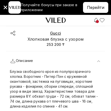
Получайте бонусы при заказе в
Перейти
приложении
Gucci
Хлопковая блузка с узором
253 200 ₸
Описание
Блузка свободного кроя из полупрозрачного
хлопка. Воротник - Питер Пэн с кружевной
окантовкой, застежка на пуговицах, короткие
рукава - фонарики, сборки спереди, сплошной
узор в виде звезд. Характеристики товара для
размера 8Y: обхват груди - 72 см, обхват талии -
74 см, длина рукава от плечевого шва - 16 см,
длина изделия по спинке - 41 см.