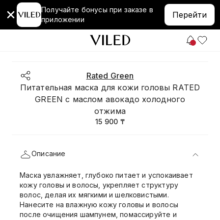
Получайте бонусы при заказе в
Перейти
приложении
Rated Green
Питательная маска для кожи головы RATED
GREEN с маслом авокадо холодного
отжима
15 900 ₸
Описание
Маска увлажняет, глубоко питает и успокаивает
кожу головы и волосы, укрепляет структуру
волос, делая их мягкими и шелковистыми.
Нанесите на влажную кожу головы и волосы
после очищения шампунем, помассируйте и