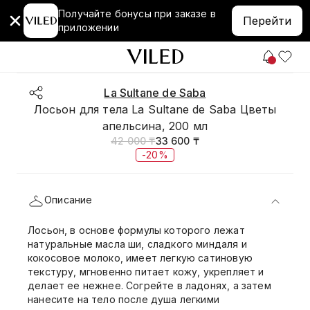
Получайте бонусы при заказе в
Перейти
приложении
La Sultane de Saba
Лосьон для тела La Sultane de Saba Цветы
апельсина, 200 мл
42 000 ₸
33 600 ₸
-20%
Описание
Лосьон, в основе формулы которого лежат
натуральные масла ши, сладкого миндаля и
кокосовое молоко, имеет легкую сатиновую
текстуру, мгновенно питает кожу, укрепляет и
делает ее нежнее. Согрейте в ладонях, а затем
нанесите на тело после душа легкими