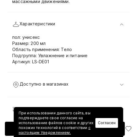
массажными движениями.
Характеристики
пол: унисекс
Размер: 200 мл
Область применения: Тело
Подгруппа: Увлажнение и питание
Артикул: LS-DE01
Доступно в магазинах
Доставка и возврат
При использовании данного сайта, вы
подтверждаете свое согласие на
использование файлов cookie и других
Согласен
похожих технологий в соответствии
с
Добавить в корзину
настоящим Уведомлением.