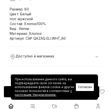
Размер: 60
Цвет: Белый
пол: мужской
Состав: Хлопок100%
Вид : Кепки
Материал: Хлопок
Артикул: CAP QAZAQ ELI.WHT_60
Доступно в магазинах
Доставка и возврат
При использовании данного сайта, вы
подтверждаете свое согласие на
использование файлов cookie и других
Согласен
похожих технологий в соответствии
с
Добавить в корзину
настоящим Уведомлением.