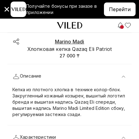
Получайте бонусы при заказе в
Перейти
приложении
Marino Madi
Хлопковая кепка Qazaq Eli Patriot
27 000 ₸
Описание
Кепка из плотного хлопка в технике колор-блок.
Закругленный кожаный козырек, вышитый логотип
бренда и вышитая надпись Qazaq Eli спереди,
вышитая надпись Marino Madi Limited Edition сбоку,
регулируемая застежка сзади.
Характеристики