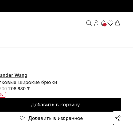
xander Wang
пковые широкие брюки
800 ₸
96 880 ₸
5%
Добавить в корзину
Добавить в избранное