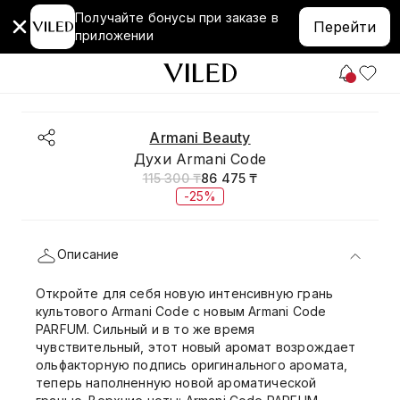
Получайте бонусы при заказе в
Перейти
приложении
Armani Beauty
Духи Armani Code
115 300 ₸
86 475 ₸
-25%
Описание
Откройте для себя новую интенсивную грань
культового Armani Code с новым Armani Code
PARFUM. Сильный и в то же время
чувствительный, этот новый аромат возрождает
ольфакторную подпись оригинального аромата,
теперь наполненную новой ароматической