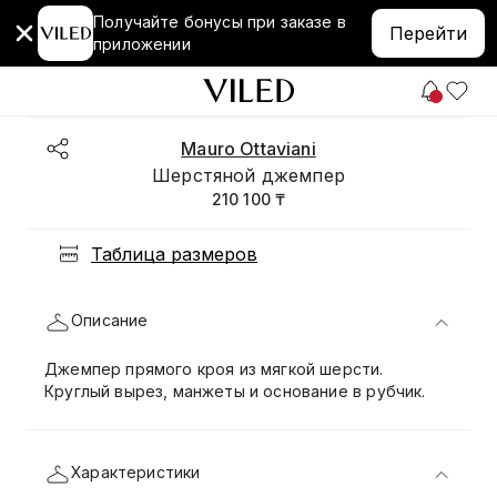
Получайте бонусы при заказе в
Перейти
приложении
Mauro Ottaviani
Шерстяной джемпер
210 100 ₸
Таблица размеров
Описание
Джемпер прямого кроя из мягкой шерсти.
Круглый вырез, манжеты и основание в рубчик.
Характеристики