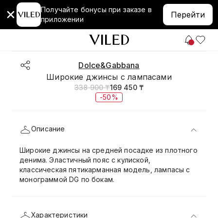
Получайте бонусы при заказе в
Перейти
приложении
Dolce&Gabbana
Широкие джинсы с лампасами
338 900 ₸
169 450 ₸
-50%
Описание
Широкие джинсы на средней посадке из плотного
денима. Эластичный пояс с кулиской,
классическая пятикарманная модель, лампасы с
монограммой DG по бокам.
Характеристики