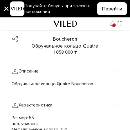
Получайте бонусы при заказе в
Перейти
приложении
Boucheron
Обручальное кольцо Quatre
1 058 000 ₸
Описание
Обручальное кольцо Quatre Boucheron.
Характеристики
Размер: 55
пол: унисекс
Металл: Белое золото 750