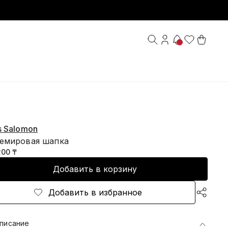
s Salomon
емировая шапка
200 ₸
Добавить в корзину
Добавить в избранное
писание