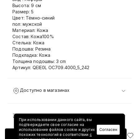
Высота: 9 см
Размер: 5
Цвет: Тёмно-синий
пол: мужской
Материал: Кожа
Состав: Кожа100%
Стелька: Кожа
Подошва: Резина
Подкладка: Кожа
Толщина подошвы: 3 cm
Артикул: QEIE0L OC709.4000_5_242
Доступно в магазинах
Доставка и возврат
При использовании данного сайта, вы
подтверждаете свое согласие на
использование файлов cookie и других
Согласен
похожих технологий в соответствии
с
Добавить в корзину