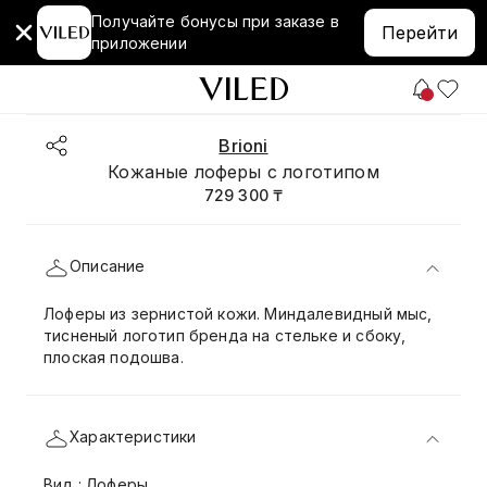
Получайте бонусы при заказе в
Перейти
приложении
Brioni
Кожаные лоферы с логотипом
729 300 ₸
Описание
Лоферы из зернистой кожи. Миндалевидный мыс,
тисненый логотип бренда на стельке и сбоку,
плоская подошва.
Характеристики
Вид : Лоферы