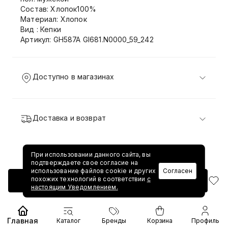
Состав: Хлопок100%
Материал: Хлопок
Вид : Кепки
Артикул: GH587A GI681.N0000_59_242
Доступно в магазинах
Доставка и возврат
При использовании данного сайта, вы
подтверждаете свое согласие на
использование файлов cookie и других
Согласен
похожих технологий в соответствии
с
Добавить в корзину
настоящим Уведомлением.
Главная
Каталог
Бренды
Корзина
Профиль