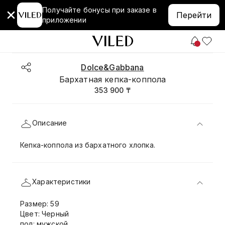
Получайте бонусы при заказе в
Перейти
приложении
Dolce&Gabbana
Бархатная кепка-коппола
353 900 ₸
Описание
Кепка-коппола из бархатного хлопка.
Характеристики
Размер: 59
Цвет: Черный
пол: мужской