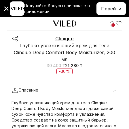
Получайте бонусы при заказе в
Перейти
приложении
Clinique
Глубоко увлажняющий крем для тела
Clinqiue Deep Comfort Body Moisturizer, 200
мл
30 400 ₸
21 280 ₸
-30%
Описание
Глубоко увлажняющий крем для тела Clinqiue
Deep Comfort Body Moisturizer дарит даже самой
сухой коже чувство комфорта и увлажнения.
Средство создает на коже защитный барьер,
удерживающий влагу. Масла из плодов масляного