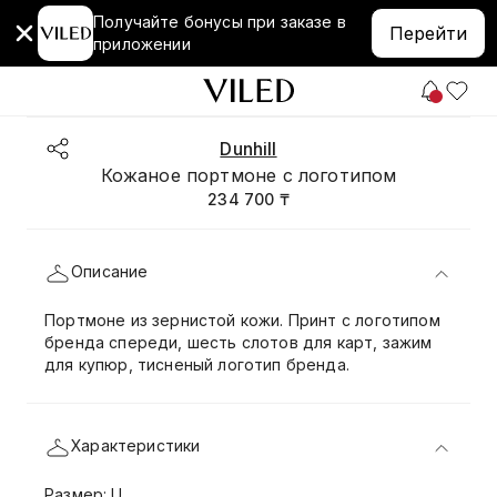
Получайте бонусы при заказе в
Перейти
приложении
Dunhill
Кожаное портмоне с логотипом
234 700 ₸
Описание
Портмоне из зернистой кожи. Принт с логотипом
бренда спереди, шесть слотов для карт, зажим
для купюр, тисненый логотип бренда.
Характеристики
Размер: U