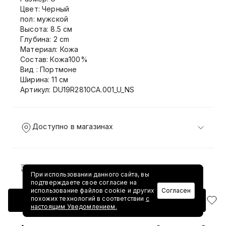
Цвет: Черный
пол: мужской
Высота: 8.5 см
Глубина: 2 cm
Материал: Кожа
Состав: Кожа100%
Вид : Портмоне
Ширина: 11 см
Артикул: DU19R2810CA.001_U_NS
Доступно в магазинах
Доставка и возврат
При использовании данного сайта, вы
подтверждаете свое согласие на
использование файлов cookie и других
Согласен
похожих технологий в соответствии
с
Добавить в корзину
настоящим Уведомлением.