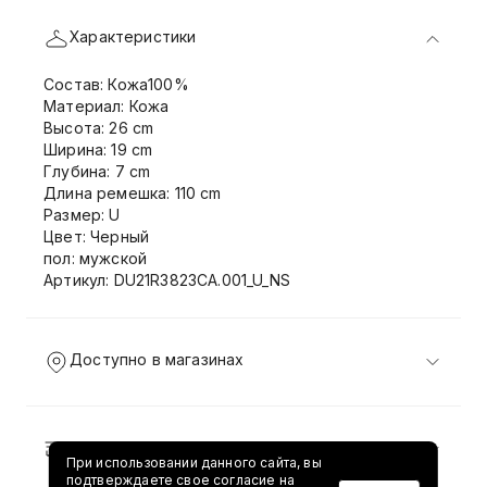
Характеристики
Состав: Кожа100%
Материал: Кожа
Высота: 26 cm
Ширина: 19 cm
Глубина: 7 cm
Длина ремешка: 110 cm
Размер: U
Цвет: Черный
пол: мужской
Артикул: DU21R3823CA.001_U_NS
Доступно в магазинах
Доставка и возврат
При использовании данного сайта, вы
подтверждаете свое согласие на