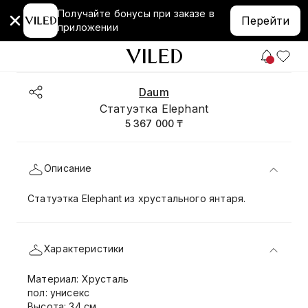
Получайте бонусы при заказе в
Перейти
приложении
Daum
Статуэтка Elephant
5 367 000 ₸
Описание
Статуэтка Elephant из хрустального янтаря.
Характеристики
Материал: Хрусталь
пол: унисекс
Высота: 34 см