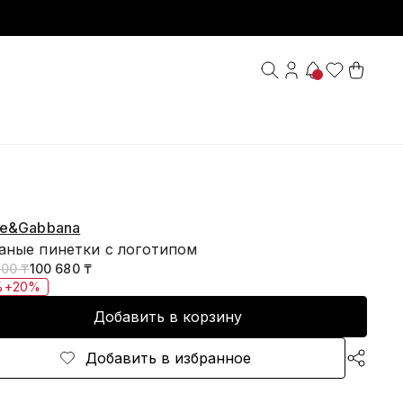
ce&Gabbana
аные пинетки с логотипом
700 ₸
100 680 ₸
%+20%
Добавить в корзину
Добавить в избранное