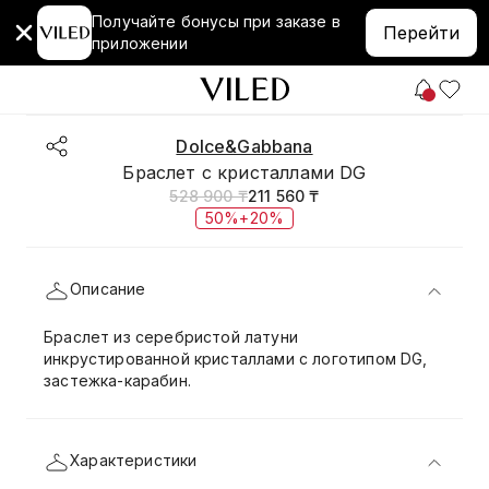
Получайте бонусы при заказе в
Перейти
приложении
Dolce&Gabbana
Браслет с кристаллами DG
528 900 ₸
211 560 ₸
50%+20%
Описание
Браслет из серебристой латуни
инкрустированной кристаллами с логотипом DG,
застежка-карабин.
Характеристики