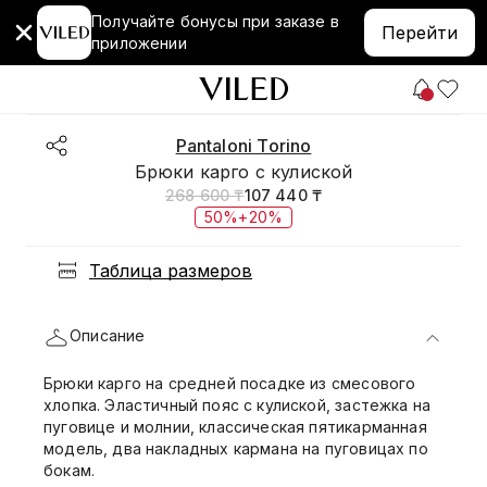
Получайте бонусы при заказе в
Перейти
приложении
Pantaloni Torino
Брюки карго с кулиской
268 600 ₸
107 440 ₸
50%+20%
Таблица размеров
Описание
Брюки карго на средней посадке из смесового
хлопка. Эластичный пояс с кулиской, застежка на
пуговице и молнии, классическая пятикарманная
модель, два накладных кармана на пуговицах по
бокам.