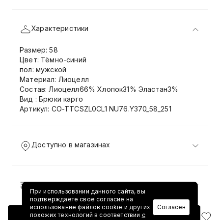
Характеристики
Размер: 58
Цвет: Тёмно-синий
пол: мужской
Материал: Лиоцелл
Состав: Лиоцелл66% Хлопок31% Эластан3%
Вид : Брюки карго
Артикул: CO-TTCSZL0CL1 NU76.Y370_58_251
Доступно в магазинах
Доставка и возврат
При использовании данного сайта, вы
подтверждаете свое согласие на
использование файлов cookie и других
Согласен
похожих технологий в соответствии
с
Добавить в корзину