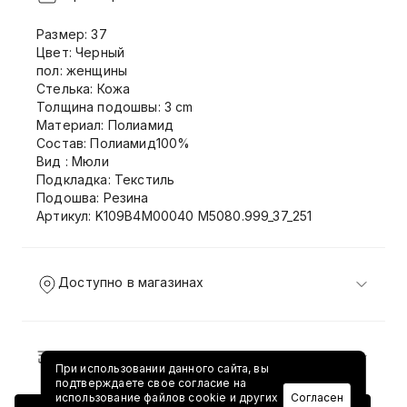
Размер: 37
Цвет: Черный
пол: женщины
Стелька: Кожа
Толщина подошвы: 3 cm
Материал: Полиамид
Состав: Полиамид100%
Вид : Мюли
Подкладка: Текстиль
Подошва: Резина
Артикул: K109B4M00040 M5080.999_37_251
Доступно в магазинах
Доставка и возврат
При использовании данного сайта, вы
подтверждаете свое согласие на
использование файлов cookie и других
Согласен