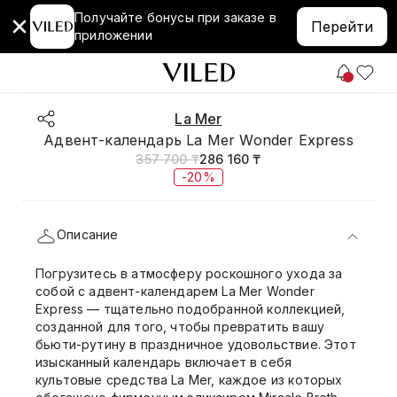
Получайте бонусы при заказе в
Перейти
приложении
La Mer
Адвент-календарь La Mer Wonder Express
357 700 ₸
286 160 ₸
-20%
Описание
Погрузитесь в атмосферу роскошного ухода за
собой с адвент-календарем La Mer Wonder
Express — тщательно подобранной коллекцией,
созданной для того, чтобы превратить вашу
бьюти-рутину в праздничное удовольствие. Этот
изысканный календарь включает в себя
культовые средства La Mer, каждое из которых