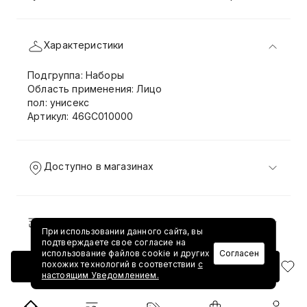
Характеристики
Подгруппа: Наборы
Область применения: Лицо
пол: унисекс
Артикул: 46GC010000
Доступно в магазинах
Доставка и возврат
При использовании данного сайта, вы
подтверждаете свое согласие на
использование файлов cookie и других
Согласен
похожих технологий в соответствии
с
Добавить в корзину
настоящим Уведомлением.