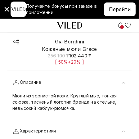
Получайте бонусы при заказе в
Перейти
приложении
Gia Borghini
Кожаные мюли Grace
256 100 ₸
102 440 ₸
50%+20%
Описание
Мюли из зернистой кожи. Круглый мыс, тонкая
союзка, тисненый логотип бренда на стельке,
невысокий каблук-рюмочка.
Характеристики