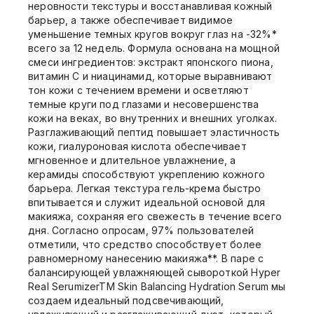
неровности текстуры и восстанавливая кожный
барьер, а также обеспечивает видимое
уменьшение темных кругов вокруг глаз на -32%*
всего за 12 недель. Формула основана на мощной
смеси ингредиентов: экстракт японского пиона,
витамин С и ниацинамид, которые выравнивают
тон кожи с течением времени и осветляют
темные круги под глазами и несовершенства
кожи на веках, во внутренних и внешних уголках.
Разглаживающий пептид повышает эластичность
кожи, гиалуроновая кислота обеспечивает
мгновенное и длительное увлажнение, а
керамиды способствуют укреплению кожного
барьера. Легкая текстура гель-крема быстро
впитывается и служит идеальной основой для
макияжа, сохраняя его свежесть в течение всего
дня. Согласно опросам, 97% пользователей
отметили, что средство способствует более
равномерному нанесению макияжа**. В паре с
балансирующей увлажняющей сывороткой Hyper
Real SerumizerTM Skin Balancing Hydration Serum мы
создаем идеальный подсвечивающий,