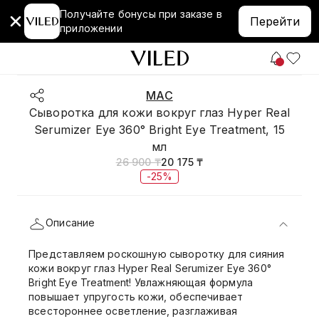
Получайте бонусы при заказе в
Перейти
приложении
MAC
Сыворотка для кожи вокруг глаз Hyper Real
Serumizer Eye 360° Bright Eye Treatment, 15
мл
26 900 ₸
20 175 ₸
-25%
Описание
Представляем роскошную сыворотку для сияния
кожи вокруг глаз Hyper Real Serumizer Eye 360°
Bright Eye Treatment! Увлажняющая формула
повышает упругость кожи, обеспечивает
всестороннее осветление, разглаживая