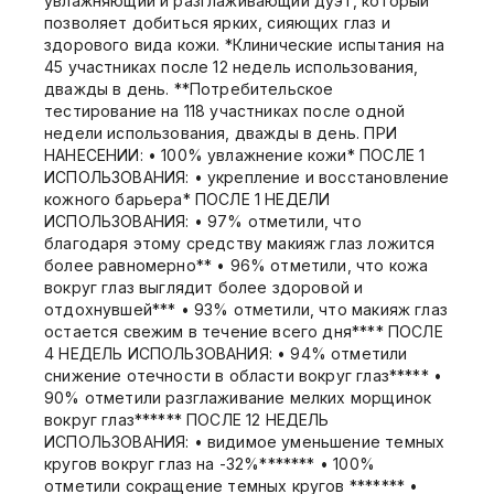
увлажняющий и разглаживающий дуэт, который
позволяет добиться ярких, сияющих глаз и
здорового вида кожи. *Клинические испытания на
45 участниках после 12 недель использования,
дважды в день. **Потребительское
тестирование на 118 участниках после одной
недели использования, дважды в день. ПРИ
НАНЕСЕНИИ: • 100% увлажнение кожи* ПОСЛЕ 1
ИСПОЛЬЗОВАНИЯ: • укрепление и восстановление
кожного барьера* ПОСЛЕ 1 НЕДЕЛИ
ИСПОЛЬЗОВАНИЯ: • 97% отметили, что
благодаря этому средству макияж глаз ложится
более равномерно** • 96% отметили, что кожа
вокруг глаз выглядит более здоровой и
отдохнувшей*** • 93% отметили, что макияж глаз
остается свежим в течение всего дня**** ПОСЛЕ
4 НЕДЕЛЬ ИСПОЛЬЗОВАНИЯ: • 94% отметили
снижение отечности в области вокруг глаз***** •
90% отметили разглаживание мелких морщинок
вокруг глаз****** ПОСЛЕ 12 НЕДЕЛЬ
ИСПОЛЬЗОВАНИЯ: • видимое уменьшение темных
кругов вокруг глаз на -32%******* • 100%
отметили сокращение темных кругов ******* •