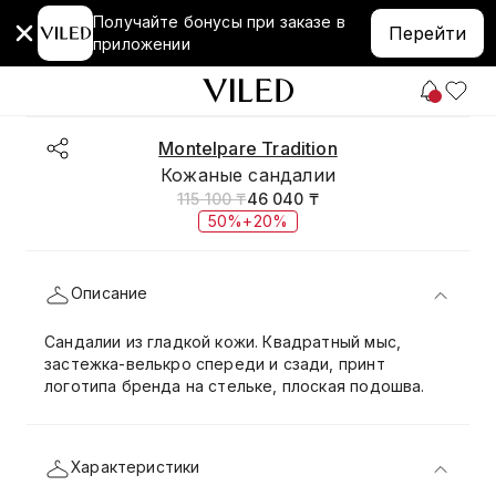
Получайте бонусы при заказе в
Перейти
приложении
Montelpare Tradition
Кожаные сандалии
115 100 ₸
46 040 ₸
50%+20%
Описание
Сандалии из гладкой кожи. Квадратный мыс,
застежка-велькро спереди и сзади, принт
логотипа бренда на стельке, плоская подошва.
Характеристики