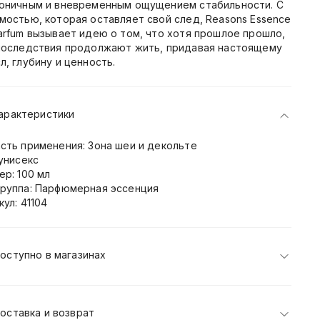
оничным и вневременным ощущением стабильности. С
мостью, которая оставляет свой след, Reasons Essence
arfum вызывает идею о том, что хотя прошлое прошло,
последствия продолжают жить, придавая настоящему
л, глубину и ценность.
арактеристики
сть применения: Зона шеи и декольте
 унисекс
ер: 100 мл
руппа: Парфюмерная эссенция
кул: 41104
оступно в магазинах
оставка и возврат