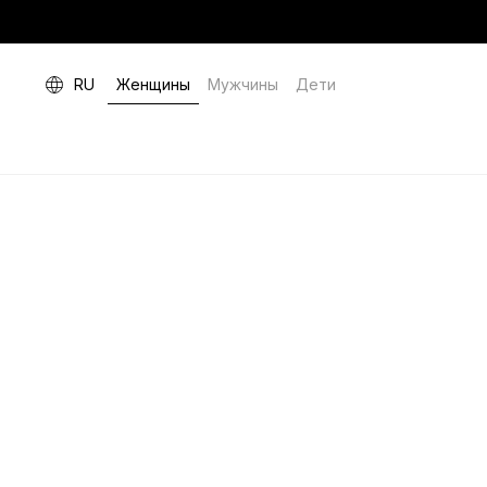
RU
Женщины
Мужчины
Дети