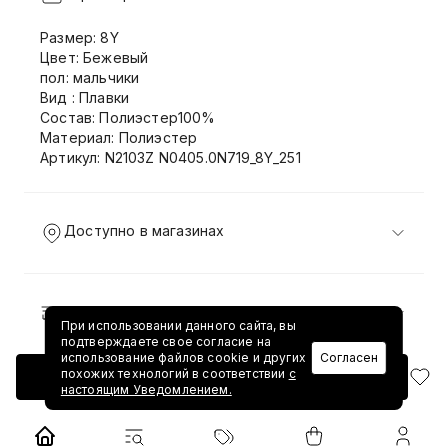
Размер: 8Y
Цвет: Бежевый
пол: мальчики
Вид : Плавки
Состав: Полиэстер100%
Материал: Полиэстер
Артикул: N2103Z N0405.0N719_8Y_251
Доступно в магазинах
Доставка и возврат
При использовании данного сайта, вы
подтверждаете свое согласие на
использование файлов cookie и других
Согласен
похожих технологий в соответствии
с
Добавить в корзину
настоящим Уведомлением.