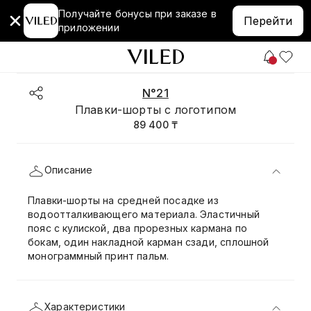
Получайте бонусы при заказе в
Перейти
приложении
N°21
Плавки-шорты с логотипом
89 400 ₸
Описание
Плавки-шорты на средней посадке из
водоотталкивающего материала. Эластичный
пояс с кулиской, два прорезных кармана по
бокам, один накладной карман сзади, сплошной
монограммный принт пальм.
Характеристики