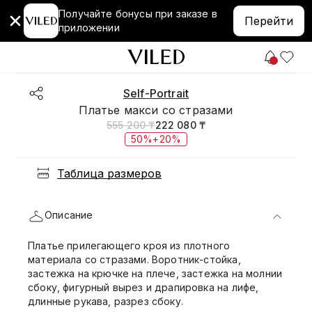
Получайте бонусы при заказе в
Перейти
приложении
Self-Portrait
Платье макси со стразами
555 200 ₸
222 080 ₸
50%+20%
Таблица размеров
Описание
Платье прилегающего кроя из плотного
материала со стразами. Воротник-стойка,
застежка на крючке на плече, застежка на молнии
сбоку, фигурный вырез и драпировка на лифе,
длинные рукава, разрез сбоку.