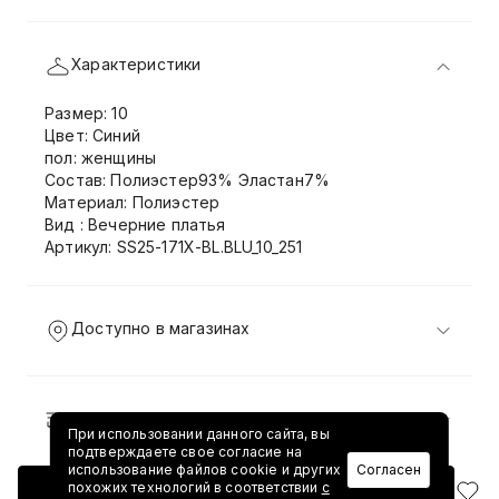
Характеристики
Размер: 10
Цвет: Синий
пол: женщины
Состав: Полиэстер93% Эластан7%
Материал: Полиэстер
Вид : Вечерние платья
Артикул: SS25-171X-BL.BLU_10_251
Доступно в магазинах
Доставка и возврат
При использовании данного сайта, вы
подтверждаете свое согласие на
использование файлов cookie и других
Согласен
похожих технологий в соответствии
с
Добавить в корзину