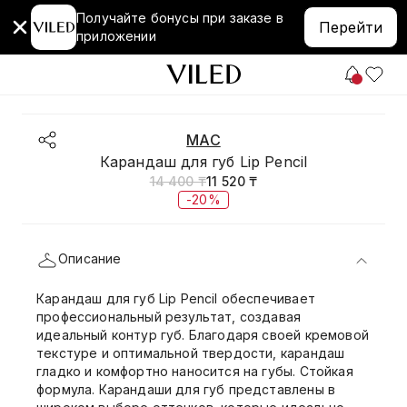
Получайте бонусы при заказе в
Перейти
приложении
MAC
Карандаш для губ Lip Pencil
14 400 ₸
11 520 ₸
-20%
Описание
Карандаш для губ Lip Pencil обеспечивает
профессиональный результат, создавая
идеальный контур губ. Благодаря своей кремовой
текстуре и оптимальной твердости, карандаш
гладко и комфортно наносится на губы. Стойкая
формула. Карандаши для губ представлены в