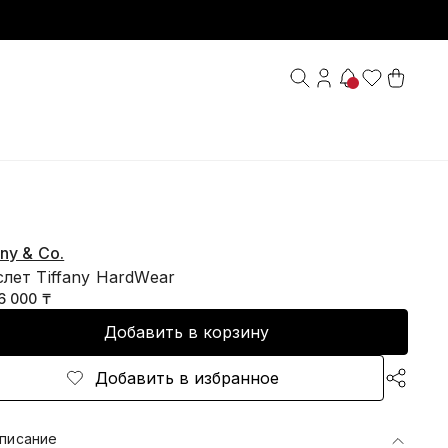
any & Co.
лет Tiffany HardWear
6 000 ₸
Добавить в корзину
Добавить в избранное
писание