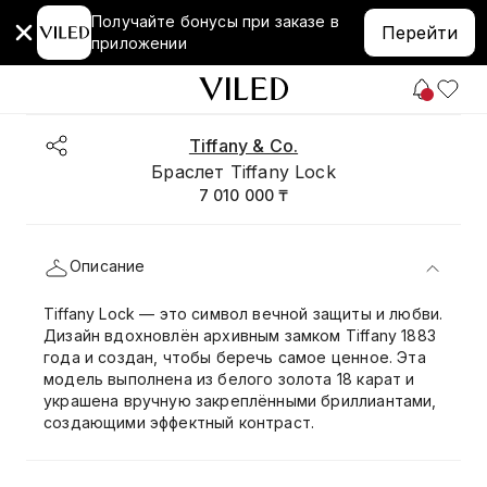
Получайте бонусы при заказе в
Перейти
приложении
Tiffany & Co.
Браслет Tiffany Lock
7 010 000 ₸
Описание
Tiffany Lock — это символ вечной защиты и любви.
Дизайн вдохновлён архивным замком Tiffany 1883
года и создан, чтобы беречь самое ценное. Эта
модель выполнена из белого золота 18 карат и
украшена вручную закреплёнными бриллиантами,
создающими эффектный контраст.