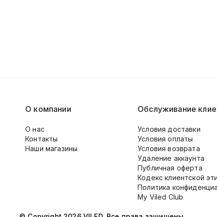
О компании
Обслуживание клие
О нас
Условия доставки
Контакты
Условия оплаты
Наши магазины
Условия возврата
Удаление аккаунта
Публичная оферта
Кодекс клиентской эт
Политика конфиденци
My Viled Club
© Copyright 2026 VILED. Все права защищены