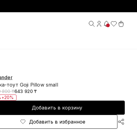
Sander
а-тоут Goji Pillow small
9 800 ₸
643 920 ₸
%+20%
Добавить в корзину
Добавить в избранное