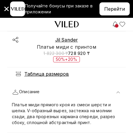
Получайте бонусы при заказе в
Перейти
приложении
Jil Sander
Платье миди с принтом
1 822 300 ₸
728 920 ₸
50%+20%
Таблица размеров
Описание
Платье миди прямого кроя из смеси шерсти и
шелка. V-образный вырез, застежка на молнии
сзади, два прорезных кармана спереди, разрез
сбоку, сплошной абстрактный принт.