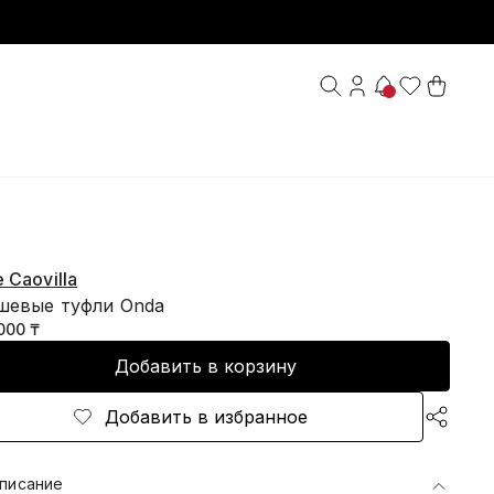
 Caovilla
шевые туфли Onda
000 ₸
Добавить в корзину
Добавить в избранное
писание