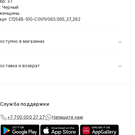
ер: 37
: Черный
 женщины
кул: C12548-100-C001V065.065_37_262
оступно в магазинах
оставка и возврат
Служба поддержки
+7 700 000 27 27
Напишите нам