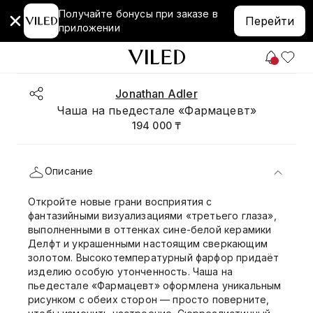
Получайте бонусы при заказе в
Перейти
приложении
Jonathan Adler
Чаша на пьедестале «Фармацевт»
194 000 ₸
Описание
Откройте новые грани восприятия с
фантазийными визуализациями «третьего глаза»,
выполненными в оттенках сине-белой керамики
Делфт и украшенными настоящим сверкающим
золотом. Высокотемпературный фарфор придаёт
изделию особую утонченность. Чаша на
пьедестале «Фармацевт» оформлена уникальным
рисунком с обеих сторон — просто поверните,