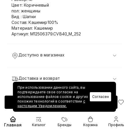
Цвет: Коричневый
пол: женщины
Вид : Шапки
Состав: Кашемир100%
Материал: Кашемир
Артикул: M12506379.CVB40_M_252
Доступно в магазинах
Доставка и возврат
При использовании данного сайта, вы
подтверждаете свое согласие на
использование файлов cookie и других
Согласен
похожих технологий в соответствии
с
Добавить в корзину
настоящим Уведомлением.
Главная
Каталог
Бренды
Корзина
Профиль