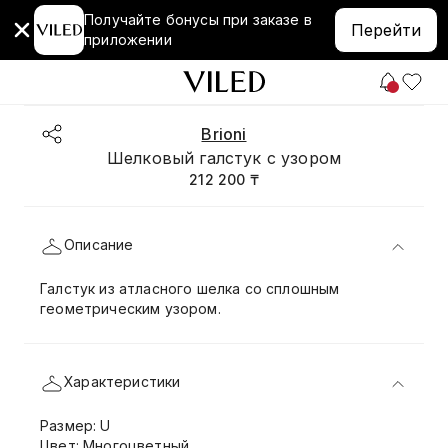
Получайте бонусы при заказе в
Перейти
приложении
Brioni
Шелковый галстук с узором
212 200 ₸
Описание
Галстук из атласного шелка со сплошным
геометрическим узором.
Характеристики
Размер: U
Цвет: Многоцветный