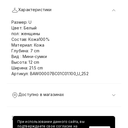
Характеристики
Размер: U
Цвет: Белый
пол: женщины
Состав: Кожа100%
Материал: Кожа
Глубина: 7 cm
Вид : Мини-сумки
Высота: 12 cm
Ширина: 21.5 cm
Артикул: BAW00007BC01C01.100_U_252
Доступно в магазинах
Доставка и возврат
При использовании данного сайта, вы
подтверждаете свое согласие на