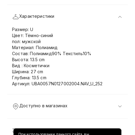
Характеристики
Размер: U
Цвет: Тёмно-синий
пол: мужской
Материал: Полиамид
Состав: Полиамид90% Текстиль10%
Высота: 13.5 cm
Вид : Косметички
Ширина: 27 cm
Глубина: 13.5 cm
Артикул: UBA0057N0127002004.NAV_U_252
Доступно в магазинах
Доставка и возврат
При использовании данного сайта, вы