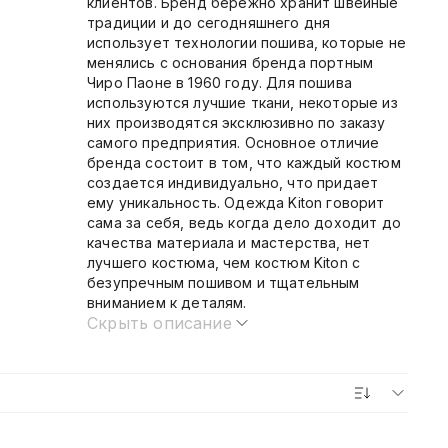
клиентов. Бренд бережно хранит швейные
традиции и до сегодняшнего дня
использует технологии пошива, которые не
менялись с основания бренда портным
Чиро Паоне в 1960 году. Для пошива
используются лучшие ткани, некоторые из
них производятся эксклюзивно по заказу
самого предприятия. Основное отличие
бренда состоит в том, что каждый костюм
создается индивидуально, что придает
ему уникальность. Одежда Kiton говорит
сама за себя, ведь когда дело доходит до
качества материала и мастерства, нет
лучшего костюма, чем костюм Kiton с
безупречным пошивом и тщательным
вниманием к деталям.
Скрыть описание