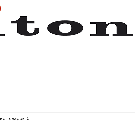
во товаров: 0