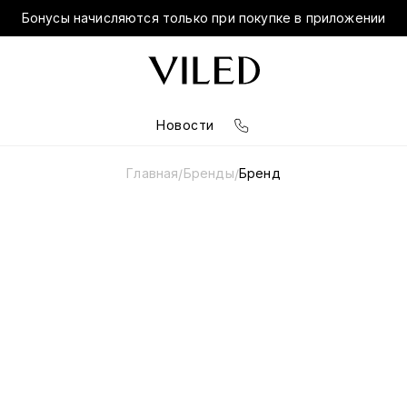
Бонусы начисляются только при покупке в приложении
Новости
Главная
Бренды
Бренд
/
/