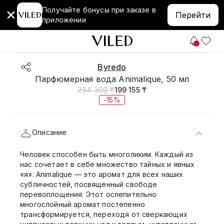
Получайте бонусы при заказе в
Перейти
приложении
Byredo
Парфюмерная вода Animalique, 50 мл
234 300 ₸
199 155 ₸
-15%
Описание
Человек способен быть многоликим. Каждый из
нас сочетает в себе множество тайных и явных
«я»: Animalique — это аромат для всех наших
субличностей, посвященный свободе
перевоплощения. Этот ослепительно
многослойный аромат постепенно
трансформируется, переходя от сверкающих