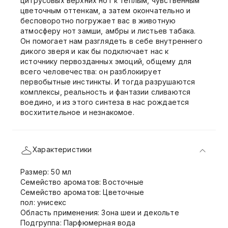
цитрусовых верхних нот к теплым, чувственным
цветочным оттенкам, а затем окончательно и
бесповоротно погружает вас в животную
атмосферу нот замши, амбры и листьев табака.
Он помогает нам разглядеть в себе внутреннего
дикого зверя и как бы подключает нас к
источнику первозданных эмоций, общему для
всего человечества: он разблокирует
первобытные инстинкты. И тогда разрушаются
комплексы, реальность и фантазии сливаются
воедино, и из этого синтеза в нас рождается
восхитительное и незнакомое.
Характеристики
Размер: 50 мл
Семейство ароматов: Восточные
Семейство ароматов: Цветочные
пол: унисекс
Область применения: Зона шеи и декольте
Подгруппа: Парфюмерная вода