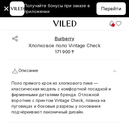
Получайте бонусы при заказе в
Перейти
приложении
Burberry
Хлопковое поло Vintage Check
171 900 ₸
Описание
Поло прямого кроя из хлопкового пике —
классическая модель с комфортной посадкой и
фирменными деталями бренда. Отложной
воротник с принтом Vintage Check, планка на
пуговицах и боковые разрезы у основания
подчёркивают лаконичный дизайн.