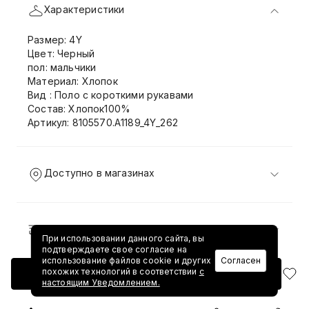
Характеристики
Размер: 4Y
Цвет: Черный
пол: мальчики
Материал: Хлопок
Вид : Поло с короткими рукавами
Состав: Хлопок100%
Артикул: 8105570.A1189_4Y_262
Доступно в магазинах
Доставка и возврат
При использовании данного сайта, вы
подтверждаете свое согласие на
использование файлов cookie и других
Согласен
похожих технологий в соответствии
с
Добавить в корзину
настоящим Уведомлением.