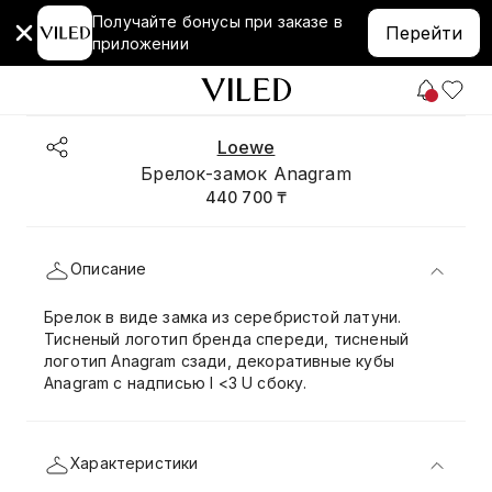
Получайте бонусы при заказе в
Перейти
приложении
Loewe
Брелок-замок Anagram
440 700 ₸
Описание
Брелок в виде замка из серебристой латуни.
Тисненый логотип бренда спереди, тисненый
логотип Anagram сзади, декоративные кубы
Anagram с надписью I <3 U сбоку.
Характеристики