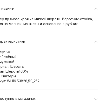
писание
ер прямого кроя из мягкой шерсти. Воротник-стойка,
ка на молнии, манжеты и основание в рубчик.
арактеристики
ер: 50
: Зелёный
 мужской
риал: Шерсть
ав: Шерсть100%
: Свитеры
кул: WH19.53826_50_252
оступно в магазинах