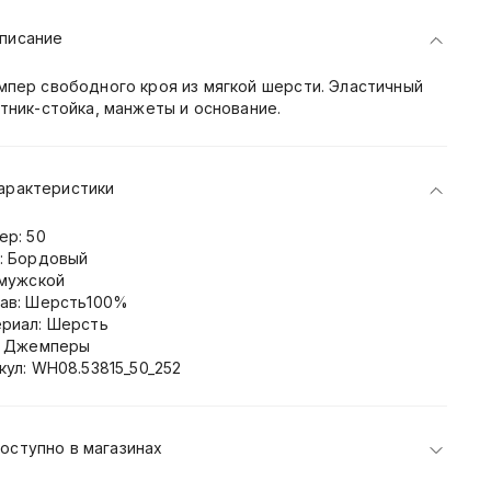
писание
пер свободного кроя из мягкой шерсти. Эластичный
тник-стойка, манжеты и основание.
арактеристики
ер: 50
: Бордовый
 мужской
ав: Шерсть100%
риал: Шерсть
: Джемперы
кул: WH08.53815_50_252
оступно в магазинах