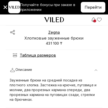
Получайте бонусы при заказе в
Перейти
приложении
Zegna
Хлопковые зауженные брюки
431 100 ₸
Таблица размеров
Описание
Зауженные брюки на средней посадке из
плотного хлопка. Застежка на крючке, пуговице и
молнии, два прорезных кармана спереди, два
прорезных кармана на пуговицах сзади, стрелки
на брючинах.