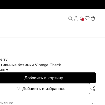
erry
тильные ботинки Vintage Check
600 ₸
Добавить в корзину
Добавить в избранное
писание