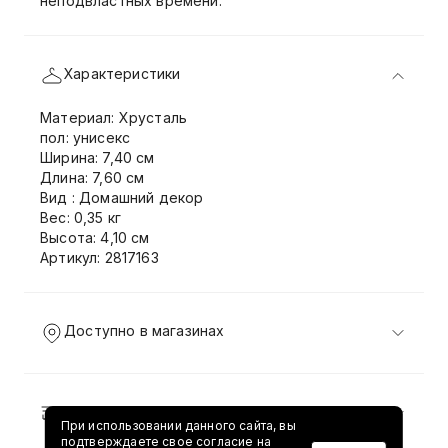
неподвластных времени.
Характеристики
Материал: Хрусталь
пол: унисекс
Ширина: 7,40 см
Длина: 7,60 см
Вид : Домашний декор
Вес: 0,35 кг
Высота: 4,10 см
Артикул: 2817163
Доступно в магазинах
Доставка и возврат
При использовании данного сайта, вы
подтверждаете свое согласие на